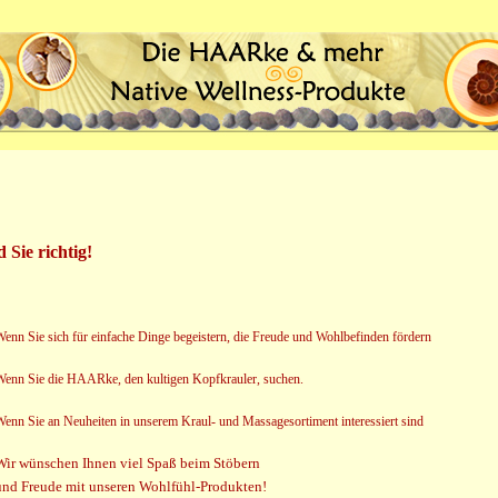
d Sie richtig!
enn Sie sich für einfache Dinge begeistern, die Freude und Wohlbefinden fördern
enn Sie die HAARke, den kultigen Kopfkrauler, suchen.
enn Sie an Neuheiten in unserem Kraul- und Massagesortiment interessiert sind
Wir wünschen Ihnen viel Spaß beim Stöbern
und Freude mit unseren Wohlfühl-Produkten!